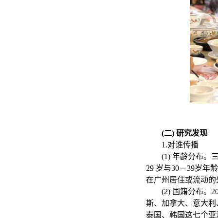
(二) 研究发现
1.对谁传播
(1) 年龄分
29 岁与30－39
在广州居住或流动的
(2) 国籍分布。
斯、加拿大、意大利、
泰国、韩国这七个亚洲国家