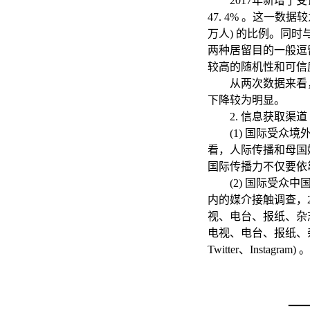
2017年新增了
47. 4% 。这一数据
万人) 的比例。同时
两种居留目的一般逗
较高的随机性和可信
从两次数据来看
下降较为明显。
2. 信息获取渠道
(1) 国际受众
看，人际传播和母国
国际传播力不仅要依
(2) 国际受众
内的媒介接触调查，2
视、电台、报纸、杂志
电视、电台、报纸、杂志
Twitter、Instagram) 。