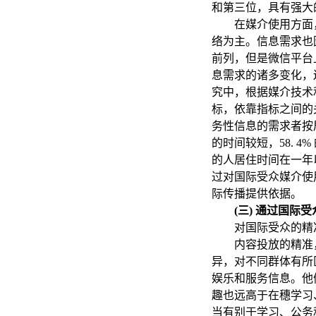
和第三位，具有强大
在媒介使用方面
络为主。信息需求也
前列，但是微信平台
息需求的诸多变化，
究中，根据媒介技术
标，依靠指标之间的
务性信息的需求者按
的时间较短，
58. 
的人居住时间在一年
过对国际受众媒介使
际传播提供依据。
(三) 通过国
对国际受众的精
内容投放的精准
异，对不同群体有所
娱乐和服务信息。他
趣也远高于在穗学习
当有别于学习、公务