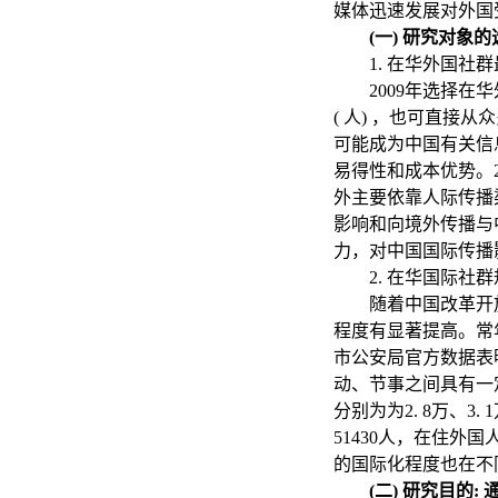
媒体迅速发展对外国
(一) 研究对象
1. 在华外国
2009年选择
( 人) ，也可直
可能成为中国有关信
易得性和成本优势。2
外主要依靠人际传播
影响和向境外传播与
力，对中国国际传播
2. 在华国际社
随着中国改革开
程度有显著提高。常
市公安局官方数据表
动、节事之间具有一定
分别为为2. 8万、3. 1
51430人，在住外
的国际化程度也在不
(二) 研究目的