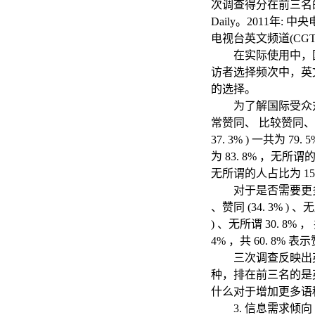
次调查得分在前三名的分
Daily。2011年
电视台英文频道(CGTN
在实际使用中，
访者选择频次中，英
的选择。
为了解国际受众
常赞同、 比较赞同、无所
37. 3% ) 一共为 79
为 83. 8% ，无所谓的人
无所谓的人占比为 1
对于是否需要更多语种(
、赞同 (34. 3% ) 、无
) 、无所谓 30. 8% ，
4% ，共 60. 8% 表
三次调查反映出
种，排在前三名的是
什么对于增加更多语
3. 信息需求倾向