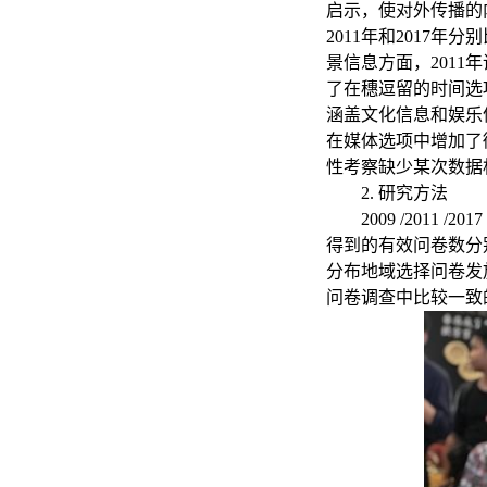
启示，使对外传播的
2011年和2017年
景信息方面，
201
了在穗逗留的时间选
涵盖文化信息和娱乐
在媒体选项中增加了
性考察缺少某次数据
2. 研究方法
2009 /201
得到的有效问卷数分别
分布地域选择问卷发
问卷调查中比较一致